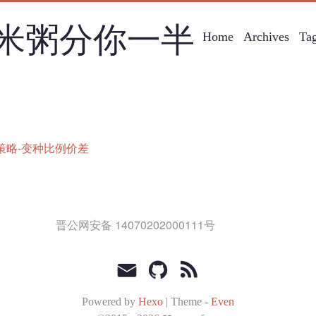
米粥分你一半
Home
Archives
Ta
策略-变种比例价差
晋公网安备 14070202000111号
Powered by
Hexo
|
Theme -
Even