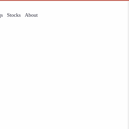
gs
Stocks
About