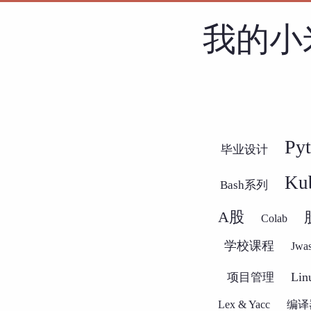
我的小
Py
毕业设计
Kub
Bash系列
A股
Colab
学校课程
Jwa
Li
项目管理
Lex & Yacc
编译