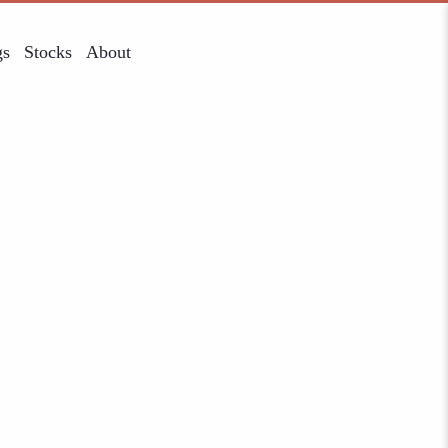
gs
Stocks
About