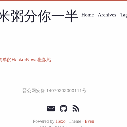
米粥分你一半
Home
Archives
Ta
单的HackerNews翻版站
晋公网安备 14070202000111号
Powered by
Hexo
|
Theme -
Even