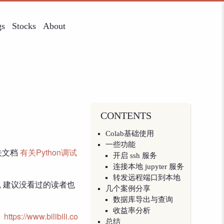
gs
Stocks
About
CONTENTS
Colab基础使用
一些功能
相关文档
有关Python调试
开启 ssh 服务
连接本地 jupyter 服务
转发远程端口到本地
发, 建议没看过的读者也
几个案例分享
数据库导出与查询
收益率分析
】
https://www.bilibili.co
总结