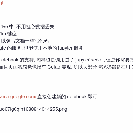
qt
 drive 中, 不用担心数据丢失
im 键位
 可以像写文档一样写代码
le 的服务, 也能使用本地的 jupyter 服务
er notebook 的支持, 同样也是调用过了 jupyter server, 但是
 而且页面我感觉也没有 Colab 美观. 所以大部分情况我都是在用 Co
search.google.com/
直接创建新的 notebook 即可: