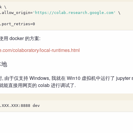
k \
.allow_origin=
'https://colab.research.google.com'
 \
.port_retries=0
用 docker 的方案:
e.com/colaboratory/local-runtimes.html
本地
 时, 由于仅支持 Windows, 我就在 Win10 虚拟机中运行了 jupyter s
能直接用网页的 colab 进行调试了.
.XXX.XXX:8888 dev