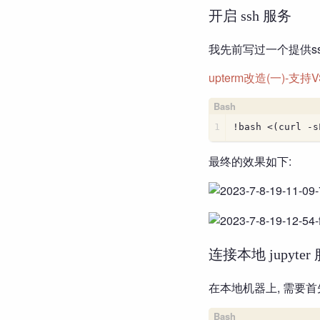
开启 ssh 服务
我先前写过一个提供ssh
upterm改造(一)-支
1
!bash <(curl -s
最终的效果如下:
连接本地 jupyter
在本地机器上, 需要首先安装