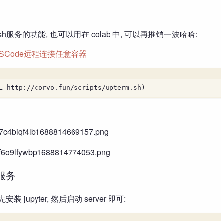
服务的功能, 也可以用在 colab 中, 可以再推销一波哈哈:
持VSCode远程连接任意容器
L http://corvo.fun/scripts/upterm.sh)
 服务
 jupyter, 然后启动 server 即可: