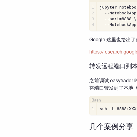
1
jupyter noteboo
2
  --NotebookApp
3
  --port=8888 \
4
  --NotebookApp
Google 这里也给出了使
https://research.googl
转发远程端口到
之前调试 easytrader
将端口转发到了本地, 就
1
ssh -L 8888:XXX
几个案例分享