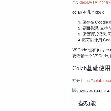
m/video/BV1AT41187
colab 有几个优势:
保存在 Google
界面美观, 支持 V
保留调试记录,
既可以使用 Goog
VSCode 也有 jupyt
要依赖一个 VSCode,
Colab基础使用
打开
https://colab.re
一些功能