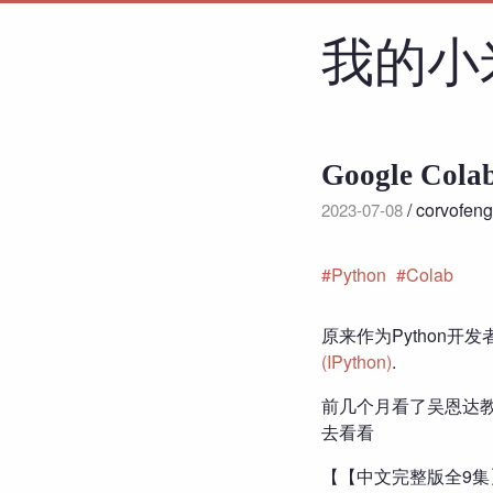
我的小
Google C
/ corvofen
2023-07-08
Python
Colab
原来作为Python开发者
(IPython)
.
前几个月看了吴恩达教授
去看看
【【中文完整版全9集】