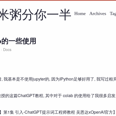
米粥分你一半
Home
Archives
Ta
olab的一些使用
g
Docs
, 我基本是不使用jupyter的, 因为IPython足够好用了, 我写过
的这篇ChatGPT教程, 其中对于 colab 的使用给了我很多启
第1集 引入-ChatGPT提示词工程师教程 吴恩达xOpenAI官方