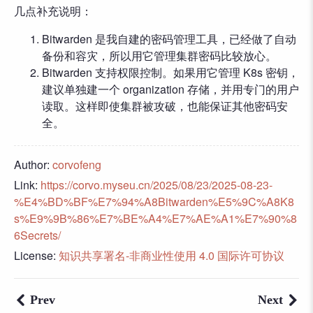
几点补充说明：
Bitwarden 是我自建的密码管理工具，已经做了自动
备份和容灾，所以用它管理集群密码比较放心。
Bitwarden 支持权限控制。如果用它管理 K8s 密钥，
建议单独建一个 organization 存储，并用专门的用户
读取。这样即使集群被攻破，也能保证其他密码安
全。
Author:
corvofeng
Link:
https://corvo.myseu.cn/2025/08/23/2025-08-23-
%E4%BD%BF%E7%94%A8Bitwarden%E5%9C%A8K8
s%E9%9B%86%E7%BE%A4%E7%AE%A1%E7%90%8
6Secrets/
License:
知识共享署名-非商业性使用 4.0 国际许可协议
Prev
Next