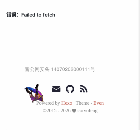
晋公网安备 14070202000111号
Powered by
Hexo
|
Theme -
Even
©2015 - 2026
corvofeng