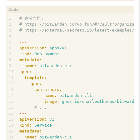
1
# 参考文档：
2
# https://bitwarden.corvo.fun/#/vault?organizati
3
# https://external-secrets.io/latest/examples/bi
4
5
---
6
apiVersion:
apps/v1
7
kind:
Deployment
8
metadata:
9
name:
bitwarden-cli
10
spec:
11
template:
12
spec:
13
containers:
14
-
name:
bitwarden-cli
15
image:
ghcr.io/charlesthomas/bitwarden
16
# ...
17
---
18
apiVersion:
v1
19
kind:
Service
20
metadata:
21
name:
bitwarden-cli